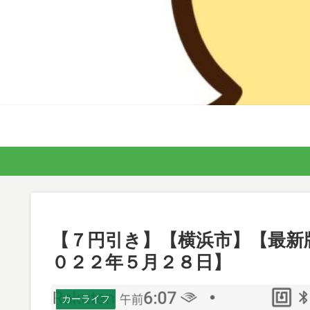
【７円引き】【横浜市】【最新
０２２年５月２８日】
カーライフ