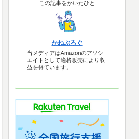
この記事をかいたひと
かねぶろぐ
当メディアはAmazonのアソシ
エイトとして適格販売により収
益を得ています。