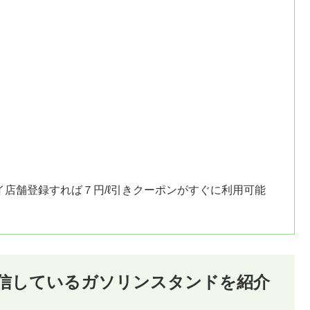
店舗登録すれば７円/ℓ引きクーポンがすぐに利用可能
配信しているガソリンスタンドを紹介