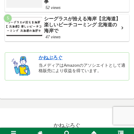
事
52 views
シーグラスが拾える海岸【北海道】
楽しいビーチコーミング 北海道の
海岸で
47 views
かねぶろぐ
当メディアはAmazonのアソシエイトとして適
格販売により収益を得ています。
かねぶろぐ
© 2021 かねぶろぐ.