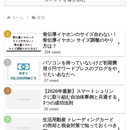
ホーム
家電
骨伝導イヤホンのサイズ合わない！
骨伝導イヤホン サイズ調整のやり
方は？
194 views
パソコンを持っていないけど初期費
用０円でワードプレスのブログをや
りたいあなたへ
57 views
【2026年最新】スマートシュリン
クに取り組む自治体事例と共通する
3つの成功法則
56 views
生活用動産 トレーディングカード
の売却と税金対策で知っておくべき