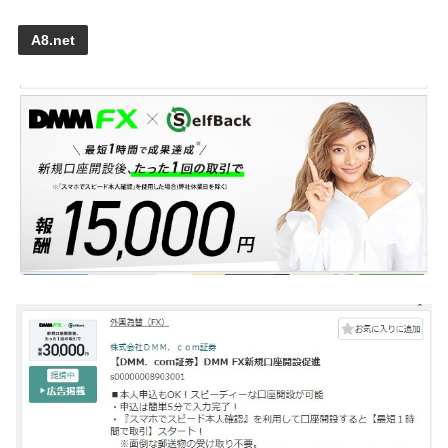
A8.net