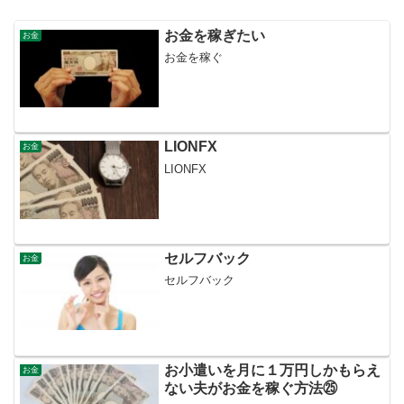
お金を稼ぎたい
お金
お金を稼ぐ
LIONFX
お金
LIONFX
セルフバック
お金
セルフバック
お小遣いを月に１万円しかもらえ
お金
ない夫がお金を稼ぐ方法㉕