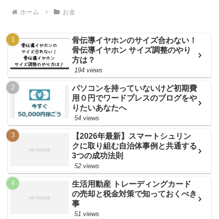
ホーム
お金
骨伝導イヤホンのサイズ合わない！
骨伝導イヤホン サイズ調整のやり
方は？
194 views
パソコンを持っていないけど初期費
用０円でワードプレスのブログをや
りたいあなたへ
54 views
【2026年最新】スマートシュリン
クに取り組む自治体事例と共通する
3つの成功法則
52 views
生活用動産 トレーディングカード
の売却と税金対策で知っておくべき
事
51 views