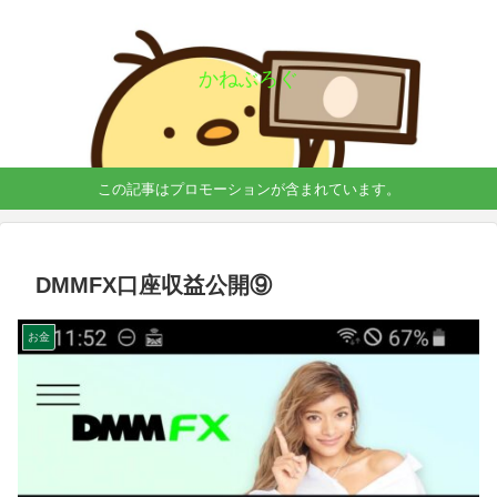
かねぶろぐ
この記事はプロモーションが含まれています。
DMMFX口座収益公開⑨
お金