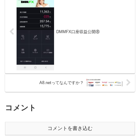
DMMFX口座収益公開⑧
A8.netってなんですか？
コメント
コメントを書き込む