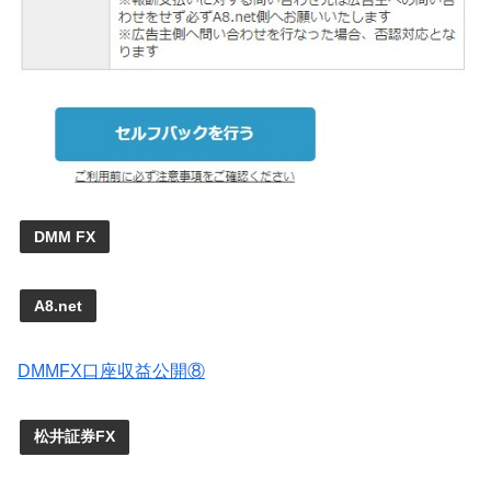
DMM FX
A8.net
DMMFX口座収益公開⑧
松井証券FX