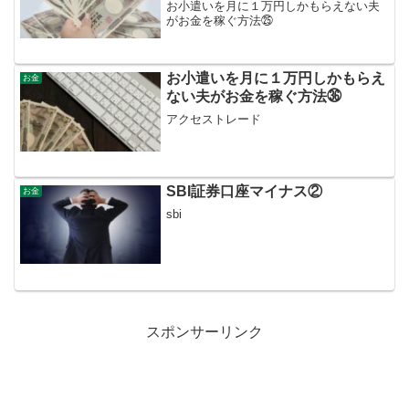
お小遣いを月に１万円しかもらえない夫
がお金を稼ぐ方法㉕
お小遣いを月に１万円しかもらえ
お金
ない夫がお金を稼ぐ方法㊱
アクセストレード
SBI証券口座マイナス②
お金
sbi
スポンサーリンク