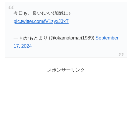
今日も、良い(いい)加減に♪
pic.twitter.com/fV1zyxJ3xT
— おかもとまり (@okamotomari1989)
September
17, 2024
スポンサーリンク