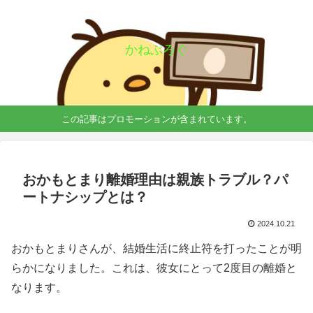
かねぶろぐ
この記事はプロモーションが含まれています。
おかもとまり離婚理由は親族トラブル？パ
ートナシップとは？
2024.10.21
おかもとまりさんが、結婚生活に終止符を打ったことが明
らかになりました。これは、彼女にとって2度目の離婚と
なります。