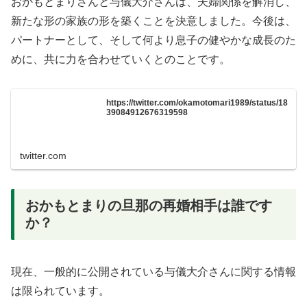
おかもとまりさんと与儀大介さんは、夫婦関係を解消し、
新たな形の家族の形を築くことを決意しました。今後は、
パートナーとして、そして何より息子の健やかな成長のた
めに、共に力を合わせていくとのことです。
https://twitter.com/okamotomari1989/status/18
39084912676319598
twitter.com
おかもとまりの旦那の再婚相手は誰です
か？
現在、一般的に公開されている与儀大介さんに関する情報
は限られています。