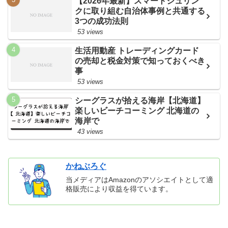
【2026年最新】スマートシュリン
クに取り組む自治体事例と共通する
3つの成功法則
53 views
生活用動産 トレーディングカード
の売却と税金対策で知っておくべき
事
53 views
シーグラスが拾える海岸【北海道】
楽しいビーチコーミング 北海道の
海岸で
43 views
かねぶろぐ
当メディアはAmazonのアソシエイトとして適
格販売により収益を得ています。