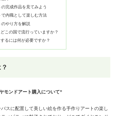
トの完成作品を見てみよう
トで内職として楽しむ方法
トのやり方を解説
はどこの国で流行っていますか？
をするには何が必要ですか？
は？
イヤモンドアート購入について”
ンバスに配置して美しい絵を作る手作りアートの楽し