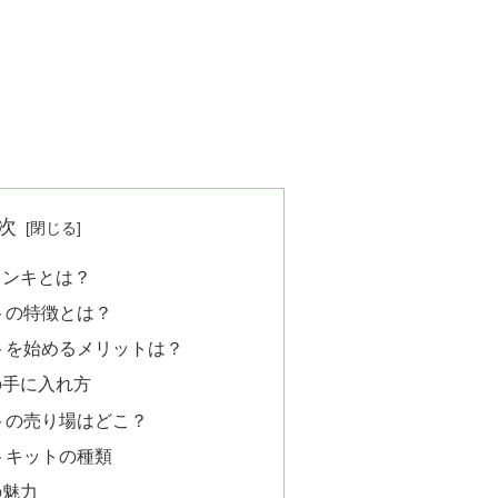
次
ドンキとは？
トの特徴とは？
トを始めるメリットは？
の手に入れ方
トの売り場はどこ？
トキットの種類
の魅力