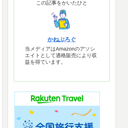
この記事をかいたひと
かねぶろぐ
当メディアはAmazonのアソシ
エイトとして適格販売により収
益を得ています。