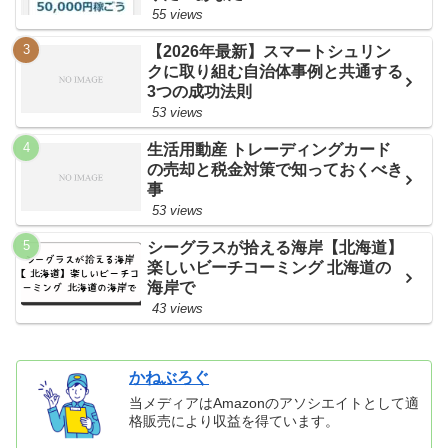
55 views
【2026年最新】スマートシュリン
クに取り組む自治体事例と共通する
3つの成功法則
53 views
生活用動産 トレーディングカード
の売却と税金対策で知っておくべき
事
53 views
シーグラスが拾える海岸【北海道】
楽しいビーチコーミング 北海道の
海岸で
43 views
かねぶろぐ
当メディアはAmazonのアソシエイトとして適
格販売により収益を得ています。