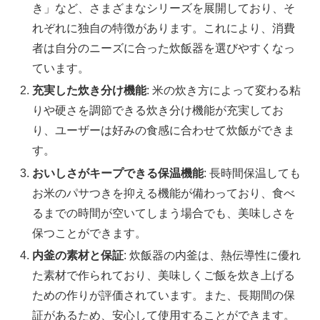
き」など、さまざまなシリーズを展開しており、そ
れぞれに独自の特徴があります。これにより、消費
者は自分のニーズに合った炊飯器を選びやすくなっ
ています。
充実した炊き分け機能
: 米の炊き方によって変わる粘
りや硬さを調節できる炊き分け機能が充実してお
り、ユーザーは好みの食感に合わせて炊飯ができま
す。
おいしさがキープできる保温機能
: 長時間保温しても
お米のパサつきを抑える機能が備わっており、食べ
るまでの時間が空いてしまう場合でも、美味しさを
保つことができます。
内釜の素材と保証
: 炊飯器の内釜は、熱伝導性に優れ
た素材で作られており、美味しくご飯を炊き上げる
ための作りが評価されています。また、長期間の保
証があるため、安心して使用することができます。