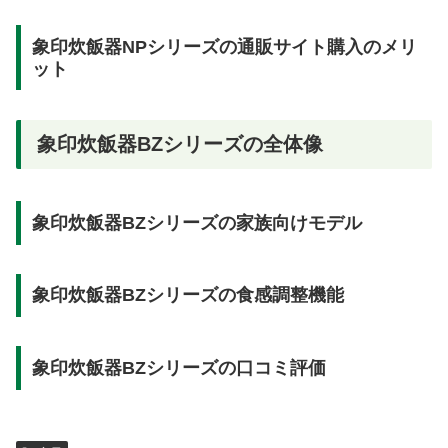
象印炊飯器NPシリーズの通販サイト購入のメリ
ット
象印炊飯器BZシリーズの全体像
象印炊飯器BZシリーズの家族向けモデル
象印炊飯器BZシリーズの食感調整機能
象印炊飯器BZシリーズの口コミ評価