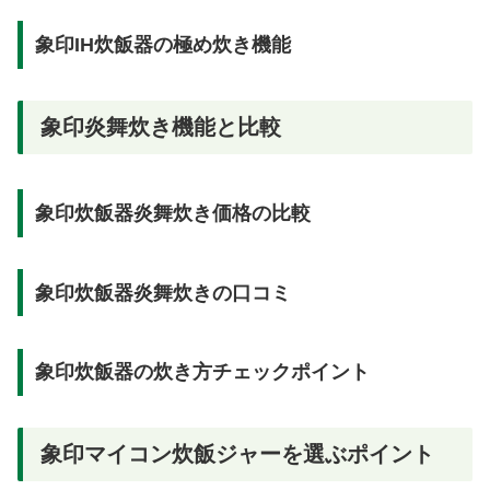
象印IH炊飯器の極め炊き機能
象印炎舞炊き機能と比較
象印炊飯器炎舞炊き価格の比較
象印炊飯器炎舞炊きの口コミ
象印炊飯器の炊き方チェックポイント
象印マイコン炊飯ジャーを選ぶポイント