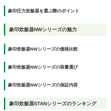
象印圧力炊飯器を選ぶ際のポイント
象印炊飯器NWシリーズの魅力
象印炊飯器NWシリーズの価格比較
象印炊飯器NWシリーズの容量選び
象印炊飯器NWシリーズの保証内容
象印炊飯器STANシリーズのランキング