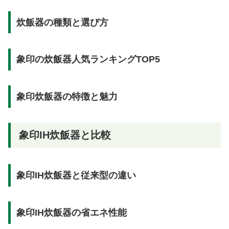
炊飯器の種類と選び方
象印の炊飯器人気ランキングTOP5
象印炊飯器の特徴と魅力
象印IH炊飯器と比較
象印IH炊飯器と従来型の違い
象印IH炊飯器の省エネ性能