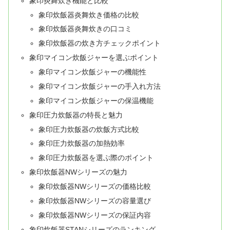
象印炎舞炊き機能と比較
象印炊飯器炎舞炊き価格の比較
象印炊飯器炎舞炊きの口コミ
象印炊飯器の炊き方チェックポイント
象印マイコン炊飯ジャーを選ぶポイント
象印マイコン炊飯ジャーの機能性
象印マイコン炊飯ジャーの手入れ方法
象印マイコン炊飯ジャーの保温機能
象印圧力炊飯器の特長と魅力
象印圧力炊飯器の炊飯方式比較
象印圧力炊飯器の加熱効率
象印圧力炊飯器を選ぶ際のポイント
象印炊飯器NWシリーズの魅力
象印炊飯器NWシリーズの価格比較
象印炊飯器NWシリーズの容量選び
象印炊飯器NWシリーズの保証内容
象印炊飯器STANシリーズのランキング