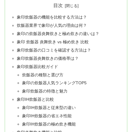
目次
象印炊飯器の機能を比較する方法は？
炊飯器業界で象印が人気の理由は何？
象印の炊飯器炎舞炊きと極め炊きの違いは？
象印 炊飯器 炎舞炊き vs 極め炊き 比較
象印炊飯器の口コミを確認する方法は？
象印炊飯器炎舞炊きの価格帯は？
象印炊飯器比較ガイド
炊飯器の種類と選び方
象印の炊飯器人気ランキングTOP5
象印炊飯器の特徴と魅力
象印IH炊飯器と比較
象印IH炊飯器と従来型の違い
象印IH炊飯器の省エネ性能
象印IH炊飯器の極め炊き機能