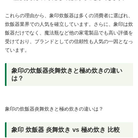
これらの理由から、象印炊飯器は多くの消費者に選ばれ、
炊飯器業界での人気を確立しています。さらに、象印は炊
飯器だけでなく、魔法瓶など他の家電製品でも高い評価を
受けており、ブランドとしての信頼性も人気の一因となっ
ています。
象印の炊飯器炎舞炊きと極め炊きの違い
は？
象印の炊飯器炎舞炊きと極め炊きの違いは？
象印 炊飯器 炎舞炊き vs 極め炊き 比較