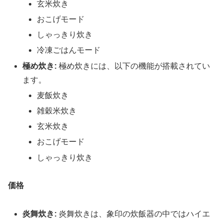
玄米炊き
おこげモード
しゃっきり炊き
冷凍ごはんモード
極め炊き:
極め炊きには、以下の機能が搭載されてい
ます。
麦飯炊き
雑穀米炊き
玄米炊き
おこげモード
しゃっきり炊き
価格
炎舞炊き:
炎舞炊きは、象印の炊飯器の中ではハイエ