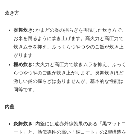
炊き方
炎舞炊き:
かまどの炎の揺らぎを再現した炊き方で、
お米を踊るように炊き上げます。高火力と高圧力で
炊きムラを抑え、ふっくらつやつやのご飯が炊き上
がります
極め炊き:
大火力と高圧力で炊きムラを抑え、ふっく
らつやつやのご飯が炊き上がります。炎舞炊きほど
激しい炎の揺らぎはありませんが、基本的な性能は
同等です。
内釜
炎舞炊き:
内釜には遠赤外線効果のある「黒マットコ
ート」と、熱伝導性の高い「銅コート」の2層構造を