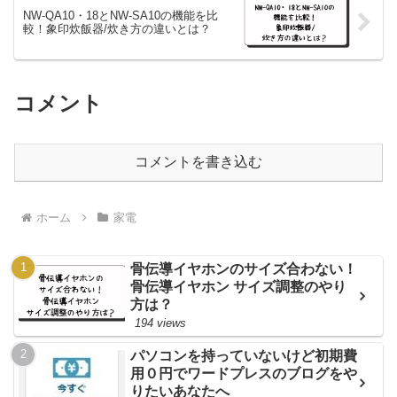
NW-QA10・18とNW-SA10の機能を比
較！象印炊飯器/炊き方の違いとは？
コメント
コメントを書き込む
ホーム
家電
骨伝導イヤホンのサイズ合わない！
骨伝導イヤホン サイズ調整のやり
方は？
194 views
パソコンを持っていないけど初期費
用０円でワードプレスのブログをや
りたいあなたへ