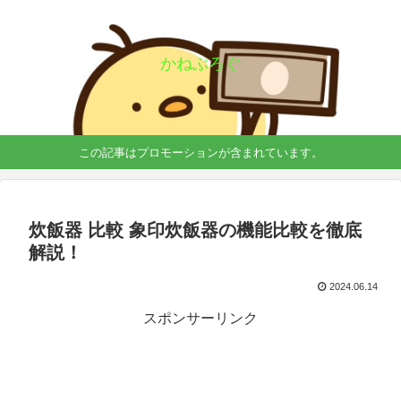
かねぶろぐ
この記事はプロモーションが含まれています。
炊飯器 比較 象印炊飯器の機能比較を徹底
解説！
2024.06.14
スポンサーリンク