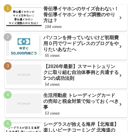
骨伝導イヤホンのサイズ合わない！
骨伝導イヤホン サイズ調整のやり
方は？
194 views
パソコンを持っていないけど初期費
用０円でワードプレスのブログをや
りたいあなたへ
55 views
【2026年最新】スマートシュリン
クに取り組む自治体事例と共通する
3つの成功法則
54 views
生活用動産 トレーディングカード
の売却と税金対策で知っておくべき
事
53 views
シーグラスが拾える海岸【北海道】
楽しいビーチコーミング 北海道の