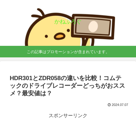
かねぶろぐ
この記事はプロモーションが含まれています。
HDR301とZDR058の違いを比較！コムテ
ックのドライブレコーダーどっちがおスス
メ？最安値は？
2024.07.07
スポンサーリンク