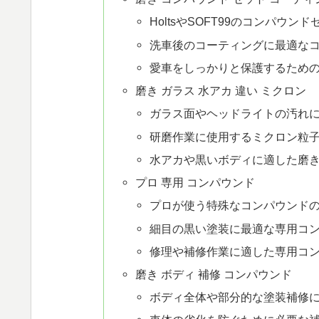
HoltsやSOFT99のコンパウン
洗車後のコーティングに最適な
愛車をしっかりと保護するため
磨き ガラス 水アカ 違い ミクロン
ガラス面やヘッドライトの汚れ
研磨作業に使用するミクロン粒
水アカや黒いボディに適した磨
プロ 専用 コンパウンド
プロが使う特殊なコンパウンド
細目の黒い塗装に最適な専用コ
修理や補修作業に適した専用コ
磨き ボディ 補修 コンパウンド
ボディ全体や部分的な塗装補修