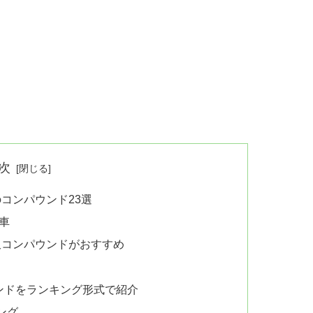
次
のコンパウンド23選
い車
沢コンパウンドがおすすめ
パウンドをランキング形式で紹介
ング