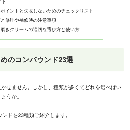
イト
のポイントと失敗しないためのチェックリスト
順と修理や補修時の注意事項
と磨きクリームの適切な選び方と使い方
すめのコンパウンド23選
欠かせません。しかし、種類が多くてどれを選べばい
しょうか。
ウンドを23種類ご紹介します。