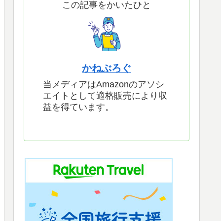
この記事をかいたひと
かねぶろぐ
当メディアはAmazonのアソシ
エイトとして適格販売により収
益を得ています。