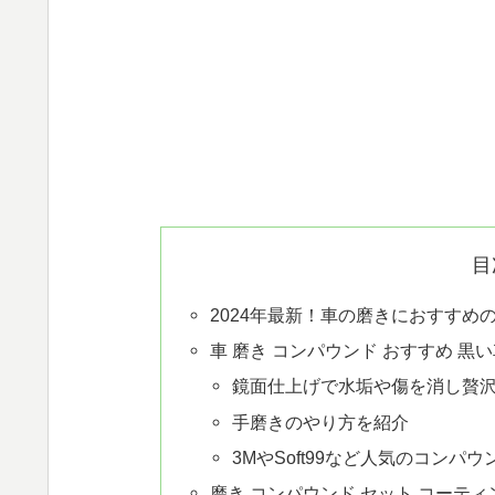
目
2024年最新！車の磨きにおすすめ
車 磨き コンパウンド おすすめ 黒
鏡面仕上げで水垢や傷を消し贅
手磨きのやり方を紹介
3MやSoft99など人気のコン
磨き コンパウンド セット コーティ