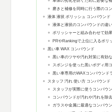
車体の劣化を防ぐために必要な
磨きと補修を同時に行う際のコ
液体 液状 ポリッシュ コンパウンド
液体と液状のコンパウンドの違
ポリッシャーと組み合わせて効
PRやRankingで上位に入る
黒い車 WAX コンパウンド
黒い車のツヤや汚れ対策に有効な
スポンジを使った黒いボディ用
黒い車専用のWAXコンパウンド
スタッフ 汚れ 使い方 コンパウンド
スタッフが実際に使うコンパウ
コンパウンドが汚れや汚れを除
ガラスや金属に最適なコンパウ