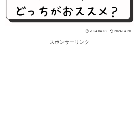
2024.04.18
2024.04.20
スポンサーリンク