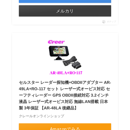
メルカリ
ポチップ
セルスター レーダー探知機+OBDIIアダプター AR-
49LA+RO-117 セット レーザー式オービス対応 セ
ーフティレーダー GPS OBDII接続対応 3.2インチ
液晶 レーザー式オービス対応 無線LAN搭載 日本
製 3年保証 【AR-48LA 後継品】
クレールオンラインショップ
Amazonでみる