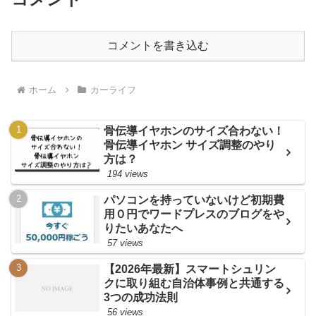
コメントを書き込む
ホーム
カーライフ
骨伝導イヤホンのサイズ合わない！
骨伝導イヤホン サイズ調整のやり
方は？
194 views
パソコンを持っていないけど初期費
用０円でワードプレスのブログをや
りたいあなたへ
57 views
【2026年最新】スマートシュリン
クに取り組む自治体事例と共通する
3つの成功法則
56 views