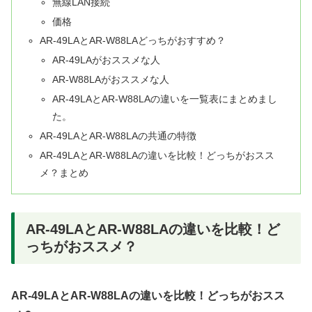
無線LAN接続
価格
AR-49LAとAR-W88LAどっちがおすすめ？
AR-49LAがおススメな人
AR-W88LAがおススメな人
AR-49LAとAR-W88LAの違いを一覧表にまとめまし
た。
AR-49LAとAR-W88LAの共通の特徴
AR-49LAとAR-W88LAの違いを比較！どっちがおスス
メ？まとめ
AR-49LAとAR-W88LAの違いを比較！ど
っちがおススメ？
AR-49LAとAR-W88LAの違いを比較！どっちがおスス