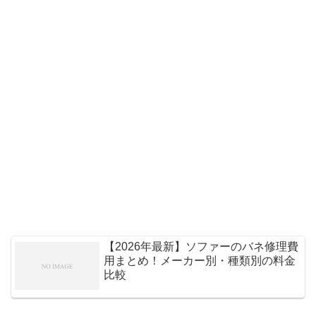
【2026年最新】ソファーのバネ修理費
用まとめ！メーカー別・種類別の料金
比較