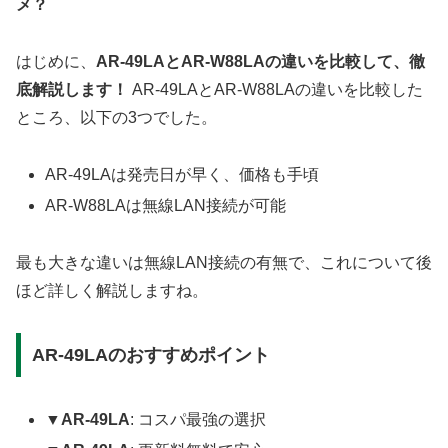
メ？
はじめに、
AR-49LAとAR-W88LAの違いを比較して、徹
底解説します！
AR-49LAとAR-W88LAの違いを比較した
ところ、以下の3つでした。
AR-49LAは発売日が早く、価格も手頃
AR-W88LAは無線LAN接続が可能
最も大きな違いは無線LAN接続の有無で、これについて後
ほど詳しく解説しますね。
AR-49LAのおすすめポイント
▼
AR-49LA
: コスパ最強の選択