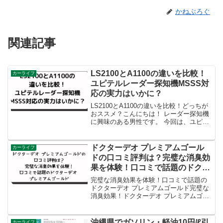
かねぶろぐ
関連記事
LS2100とA1100の違いを比較！
カーライフ
ユピテルレーダー探知機MSSS対
応の実力はいかに？
LS2100とA1100の違いを比較！どっちが
おススメ？こんにちは！ レーダー探知機
に興味のある男性です。 今回は、ユピテ
ルのレーダー探知機LS2100とA1100の違
いを比較して、徹底解説します！ どちら
があなたにぴったりなのか、見ていき...
ドクターデオ プレミアムゴール
カーライフ
ドの口コミ評判は？完璧な消臭効
果を体験！口コミで話題のドクタ
ーデオ プレミアムゴールド
完璧な消臭効果を体験！口コミで話題の
ドクターデオ プレミアムゴールド完璧な
消臭効果！ドクターデオ プレミアムゴー
ルドの魅力に迫るこんにちは、みなさ
ん！最近、車内の悪臭にお悩みではあり
ませんか？そんな方におすすめなのが、
沖縄県でガソリン・軽油10円/ℓ引
カーライフ