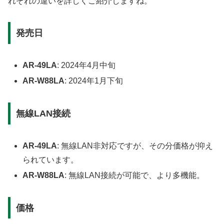
れぞれの違いを詳しくご紹介しますね。
発売日
AR-49LA
: 2024年4月中旬
AR-W88LA
: 2024年1月下旬
無線LAN接続
AR-49LA
: 無線LAN非対応ですが、その分価格が抑え
られています。
AR-W88LA
: 無線LAN接続が可能で、より多機能。
価格