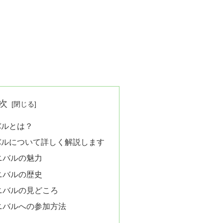
次
バルとは？
バルについて詳しく解説します
ニバルの魅力
ニバルの歴史
ニバルの見どころ
ニバルへの参加方法