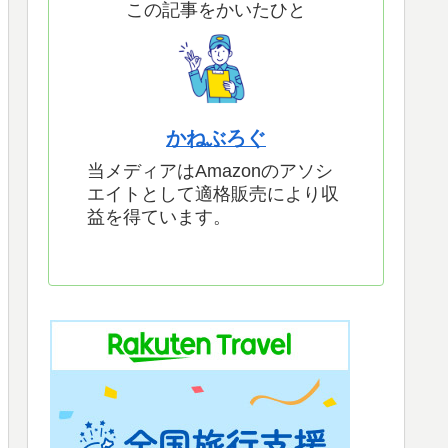
この記事をかいたひと
かねぶろぐ
当メディアはAmazonのアソシ
エイトとして適格販売により収
益を得ています。