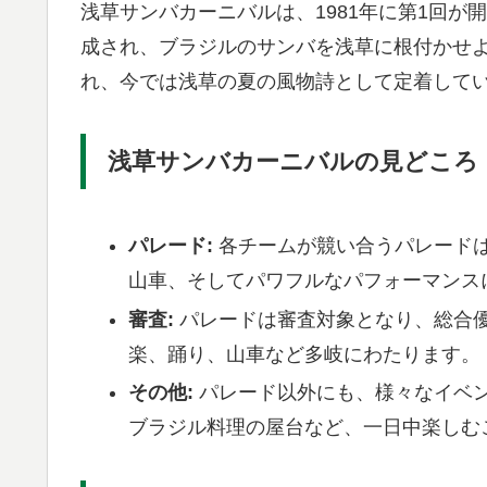
浅草サンバカーニバルは、1981年に第1回
成され、ブラジルのサンバを浅草に根付かせ
れ、今では浅草の夏の風物詩として定着して
浅草サンバカーニバルの見どころ
パレード:
各チームが競い合うパレード
山車、そしてパワフルなパフォーマンス
審査:
パレードは審査対象となり、総合
楽、踊り、山車など多岐にわたります。
その他:
パレード以外にも、様々なイベ
ブラジル料理の屋台など、一日中楽しむ