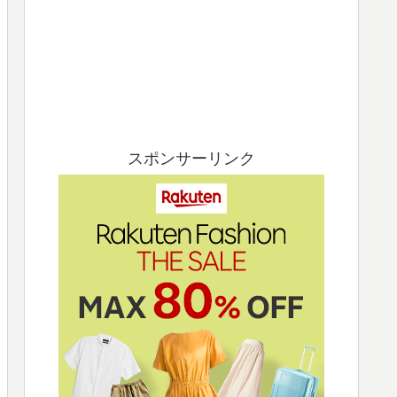
スポンサーリンク