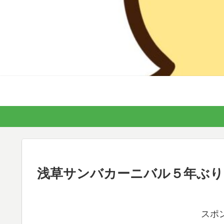
浅草サンバカーニバル５年ぶりに
スポ