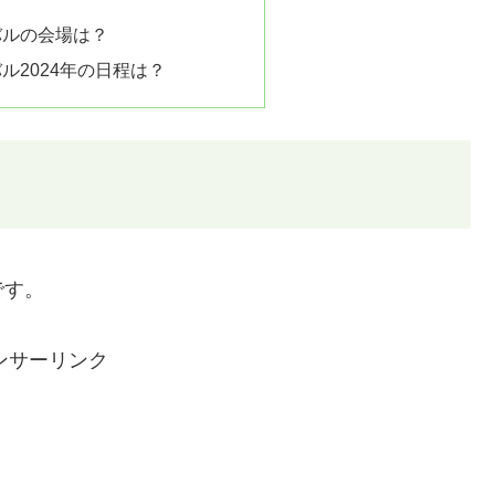
バルの会場は？
ル2024年の日程は？
です。
ンサーリンク