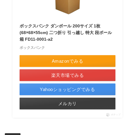
ボックスバンク ダンボール 200サイズ 1枚
(68×68×55cm) 二つ折り 引っ越し 特大 段ボール
箱 FD11-0001-a2
ボックスバンク
Amazonでみる
楽天市場でみる
Yahooショッピングでみる
メルカリ
ポチップ