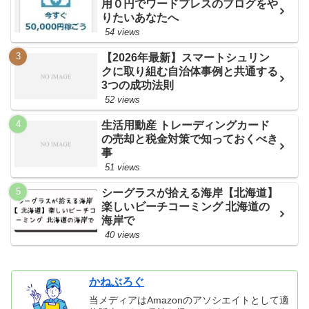
用０円でワードプレスのブログをや
りたいあなたへ
54 views
【2026年最新】スマートシュリン
クに取り組む自治体事例と共通する
3つの成功法則
52 views
生活用動産 トレーディングカード
の売却と税金対策で知っておくべき
事
51 views
シーグラスが拾える海岸【北海道】
楽しいビーチコーミング 北海道の
海岸で
40 views
かねぶろぐ
当メディアはAmazonのアソシエイトとして適