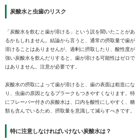
炭酸水と虫歯のリスク
「炭酸水を飲むと歯が溶ける」という説を聞いたことがあ
るかもしれません。結論から言うと、通常の摂取量で歯が
溶けることはありませんが、過剰に摂取したり、酸性度が
強い炭酸水を飲んだりすると、歯が溶ける可能性はゼロで
はありません。注意が必要です。
炭酸水の摂取によって歯が溶けると、歯の表面は粗造にな
り、虫歯の原因となるプラークもつきやすくなります。特
にフレーバー付きの炭酸水は、口内を酸性にしやすく、糖
類も含んでいるため、摂取量を意識して減らすべきです。
特に注意しなければいけない炭酸水は？