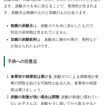
ます。炭酸ガスを水に加えることで、発泡性が生まれま
す。炭酸水は無糖のものと加糖のものがあります。
無糖の炭酸水
は、炭酸ガスを水に溶かしたもので、
特定の添加物は含まれていません。
加糖の炭酸飲料
は、炭酸水に糖分や果汁、香料など
が加えられたものです。
子供への注意点
食事前や就寝前は避ける
: 炭酸ガスによる満腹感が食
事の摂取を妨げる可能性があるため、食事前や就寝
前は避けましょう。
炭酸の刺激が強い場合は調整
: 炭酸の刺激に慣れてい
ないお子さんは、炭酸を少し抜いてから飲ませると