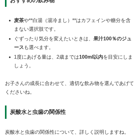
おすすめの飲み物
麦茶
や**白湯（湯冷まし）**はカフェインや糖分を含
まない選択肢です。
ぐずったり気分を変えたいときは、
果汁100％のジュ
ース
も選べます。
1度にあげる量は、2歳までは
100ml以内
を目安にしま
しょう。
お子さんの成長に合わせて、適切な飲み物を選んであげて
くださいね。
炭酸水と虫歯の関係性
炭酸水と虫歯の関係性について、詳しく説明しますね。