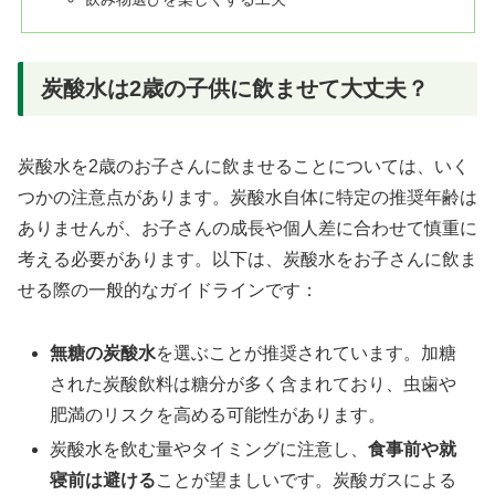
炭酸水は2歳の子供に飲ませて大丈夫？
炭酸水を2歳のお子さんに飲ませることについては、いく
つかの注意点があります。炭酸水自体に特定の推奨年齢は
ありませんが、お子さんの成長や個人差に合わせて慎重に
考える必要があります。以下は、炭酸水をお子さんに飲ま
せる際の一般的なガイドラインです：
無糖の炭酸水
を選ぶことが推奨されています。加糖
された炭酸飲料は糖分が多く含まれており、虫歯や
肥満のリスクを高める可能性があります。
炭酸水を飲む量やタイミングに注意し、
食事前や就
寝前は避ける
ことが望ましいです。炭酸ガスによる