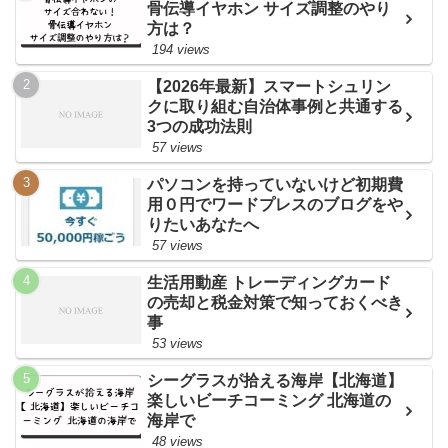
骨伝導イヤホン サイズ調整のやり
方は？
194 views
【2026年最新】スマートシュリン
クに取り組む自治体事例と共通する
3つの成功法則
57 views
パソコンを持っていないけど初期費
用０円でワードプレスのブログをや
りたいあなたへ
57 views
生活用動産 トレーディングカード
の売却と税金対策で知っておくべき
事
53 views
シーグラスが拾える海岸【北海道】
楽しいビーチコーミング 北海道の
海岸で
48 views