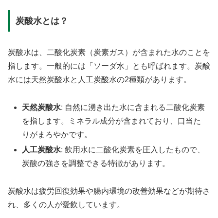
炭酸水とは？
炭酸水は、二酸化炭素（炭素ガス）が含まれた水のことを
指します。一般的には「ソーダ水」とも呼ばれます。炭酸
水には天然炭酸水と人工炭酸水の2種類があります。
天然炭酸水
: 自然に湧き出た水に含まれる二酸化炭素
を指します。ミネラル成分が含まれており、口当た
りがまろやかです。
人工炭酸水
: 飲用水に二酸化炭素を圧入したもので、
炭酸の強さを調整できる特徴があります。
炭酸水は疲労回復効果や腸内環境の改善効果などが期待さ
れ、多くの人が愛飲しています。