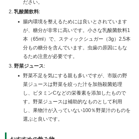
ださい。
乳酸菌飲料
:
腸内環境を整えるためには良いとされています
が、糖分が非常に高いです。小さな乳酸菌飲料1
本（65ml）で、スティックシュガー（3g）2.5本
分もの糖分を含んでいます。虫歯の原因にもな
るため注意が必要です。
野菜ジュース
:
野菜不足を気にする親も多いですが、市販の野
菜ジュースは野菜を絞った汁を加熱殺菌処理
し、ビタミンCなどの栄養素を添加したもので
す。野菜ジュースは補助的なものとして利用
し、果物汁が入っていない100％野菜汁のものを
選ぶと良いです。