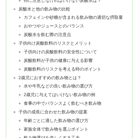
特に注意しなければいけない炭酸水は？
炭酸水と他の飲み物の比較
カフェインや砂糖が含まれる飲み物の適切な摂取量
おやつやジュースとのバランス
炭酸水を飲む際の注意点
子供向け炭酸飲料のリスクとメリット
子供向けの炭酸飲料の安全性について
炭酸飲料が子供の健康に与える影響
炭酸飲料のリスクを考える時のポイント
2歳児におすすめの飲み物とは？
水や牛乳などの良い飲み物の選び方
2歳児に与えてはいけない飲み物の例
食事の中でバランスよく飲むべき飲み物
子供の成長に合わせた飲み物の提案
年齢ごとに適した飲み物の選び方
家族全体で飲み物を選ぶポイント
飲み物選びを楽しくする工夫