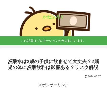
かねぶろぐ
この記事はプロモーションが含まれています。
炭酸水は2歳の子供に飲ませて大丈夫？2歳
児の体に炭酸飲料は影響ある？リスク解説
2024.05.07
スポンサーリンク