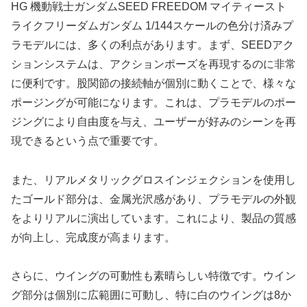
HG 機動戦士ガンダムSEED FREEDOM マイティースト
ライクフリーダムガンダム 1/144スケールの色分け済みプ
ラモデルには、多くの利点があります。まず、SEEDアク
ションシステムは、アクションポーズを再現するのに非常
に便利です。股関節の接続軸が個別に動くことで、様々な
ポージングが可能になります。これは、プラモデルのポー
ジングにより自由度を与え、ユーザーが好みのシーンを再
現できるという点で重要です。
また、リアルメタリックグロスインジェクションを使用し
たゴールド部分は、金属光沢感があり、プラモデルの外観
をよりリアルに演出しています。これにより、製品の質感
が向上し、完成度が高まります。
さらに、ウイングの可動性も素晴らしい特徴です。ウイン
グ部分は個別に広範囲に可動し、特に白のウイングは8か