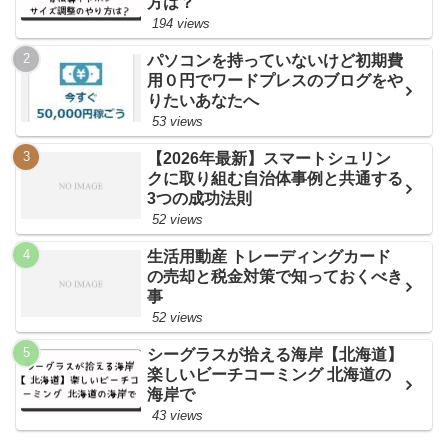
方は？
194 views
パソコンを持っていないけど初期費
用０円でワードプレスのブログをや
りたいあなたへ
53 views
【2026年最新】スマートシュリン
クに取り組む自治体事例と共通する
3つの成功法則
52 views
生活用動産 トレーディングカード
の売却と税金対策で知っておくべき
事
52 views
シーグラスが拾える海岸【北海道】
楽しいビーチコーミング 北海道の
海岸で
43 views