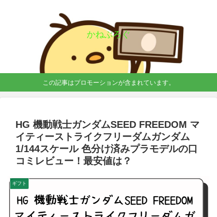
かねぶろぐ
この記事はプロモーションが含まれています。
HG 機動戦士ガンダムSEED FREEDOM マ
イティーストライクフリーダムガンダム
1/144スケール 色分け済みプラモデルの口
コミレビュー！最安値は？
ギフト