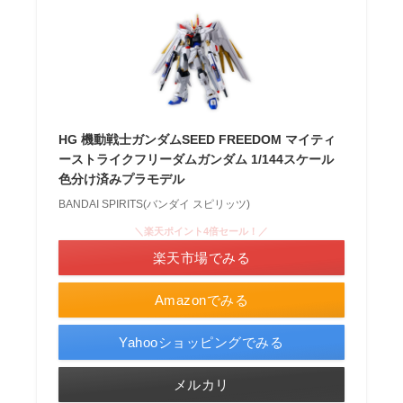
HG 機動戦士ガンダムSEED FREEDOM マイティ
ーストライクフリーダムガンダム 1/144スケール
色分け済みプラモデル
BANDAI SPIRITS(バンダイ スピリッツ)
＼楽天ポイント4倍セール！／
楽天市場でみる
Amazonでみる
Yahooショッピングでみる
メルカリ