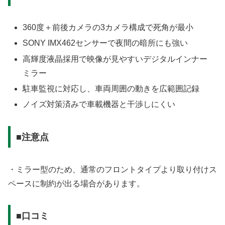
360度＋前後カメラの3カメラ構成で死角が最小
SONY IMX462センサーで夜間の暗所にも強い
高輝度液晶採用で映像が見やすいデジタルインナー
ミラー
駐車監視に対応し、車両周囲の動きを広範囲記録
ノイズ対策済みで車載機器と干渉しにくい
■注意点
・ミラー型のため、通常のフロントタイプより取り付けス
ペースに制約が出る場合があります。
■口コミ