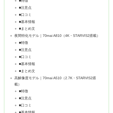
■特徴
■注意点
■口コミ
■基本情報
■まとめ文
夜間特化モデル｜70mai A810（4K・STARVIS2搭載）
■特徴
■注意点
■口コミ
■基本情報
■まとめ文
高解像度モデル｜70mai A510（2.7K・STARVIS2搭
載）
■特徴
■注意点
■口コミ
■基本情報