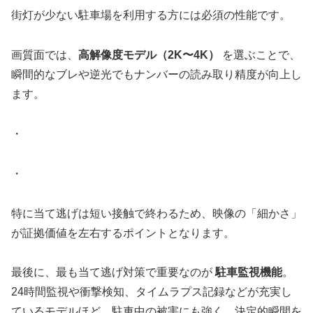
街灯が少ない駐車場を利用する方には必須の性能です。
画質面では、
高解像度モデル（2K〜4K）
を選ぶことで、
瞬間的なブレや逆光でもナンバーの読み取り精度が向上し
ます。
・
・
特に当て逃げは短い接触で終わるため、映像の「細かさ」
が証拠価値を左右するポイントとなります。
最後に、最も当て逃げ対策で重要なのが
駐車監視機能
。
24時間監視や衝撃検知、タイムラプス記録などが充実し
ているモデルほど、駐車中の被害にも強く、決定的瞬間を