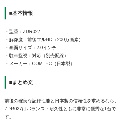
■基本情報
・型番：ZDR027
・解像度：前後フルHD（200万画素）
・画面サイズ：2.0インチ
・駐車監視：対応（別売配線）
・メーカー：COMTEC（日本製）
■まとめ文
前後の確実な記録性能と日本製の信頼性を求めるなら、
ZDR027はバランス・耐久性ともに非常に優秀な1台で
す。