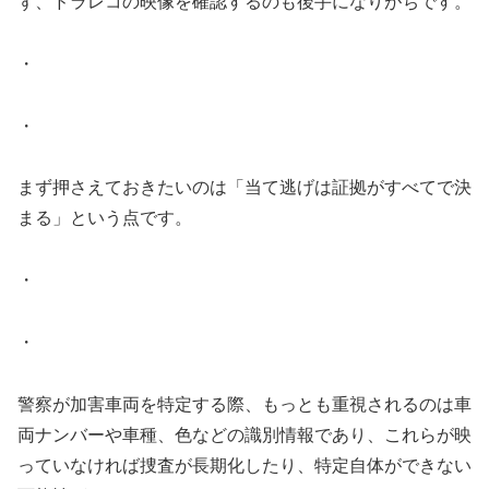
ず、ドラレコの映像を確認するのも後手になりがちです。
・
・
まず押さえておきたいのは「当て逃げは証拠がすべてで決
まる」という点です。
・
・
警察が加害車両を特定する際、もっとも重視されるのは車
両ナンバーや車種、色などの識別情報であり、これらが映
っていなければ捜査が長期化したり、特定自体ができない