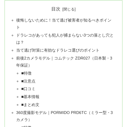
目次
後悔しないために！当て逃げ被害者が知るべきポイン
ト
ドラレコがあっても犯人が捕まらない3つの落とし穴と
は？
当て逃げ対策に有効なドラレコ選びのポイント
前後2カメラモデル｜コムテック ZDR027（日本製・3
年保証）
■特徴
■注意点
■口コミ
■基本情報
■まとめ文
360度撮影モデル｜PORMIDO PRD6TC（ミラー型・3
カメラ）