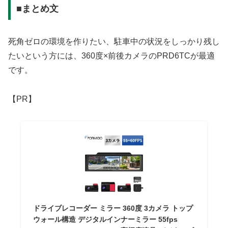
■まとめ文
死角ゼロの環境を作りたい、駐車中の状況をしっかり残し
たいという方には、360度×前後カメラのPRD6TCが最適
です。
【PR】
ドライブレコーダー ミラー 360度 3カメラ トップ
ウォール構造 デジタルインナーミラー 55fps