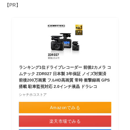
【PR】
ランキング1位ドライブレコーダー 前後2カメラ コ
ムテック ZDR027 日本製 3年保証 ノイズ対策済
前後200万画素 フルHD高画質 常時 衝撃録画 GPS
搭載 駐車監視対応 2.0インチ液晶 ドラレコ
シャチホコストア
Amazonでみる
楽天市場でみる