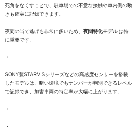
死角をなくすことで、駐車場での不意な接触や車内側の動
きも確実に記録できます。
夜間の当て逃げも非常に多いため、
夜間特化モデル
は特
に重要です。
・
SONY製STARVISシリーズなどの高感度センサーを搭載
したモデルは、暗い環境でもナンバーが判別できるレベル
で記録でき、加害車両の特定率が大幅に上がります。
・
・