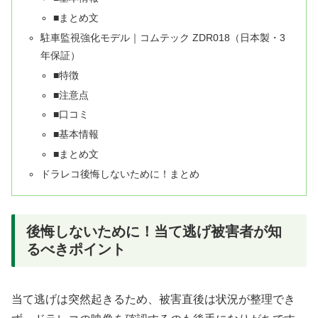
■まとめ文
駐車監視強化モデル｜コムテック ZDR018（日本製・3
年保証）
■特徴
■注意点
■口コミ
■基本情報
■まとめ文
ドラレコ後悔しないために！まとめ
後悔しないために！当て逃げ被害者が知
るべきポイント
当て逃げは突然起きるため、被害直後は状況が整理でき