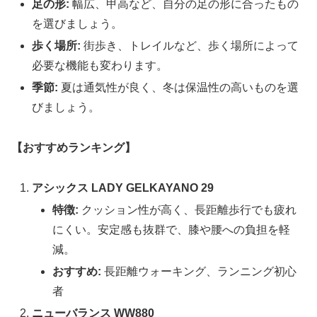
足の形:
幅広、甲高など、自分の足の形に合ったもの
を選びましょう。
歩く場所:
街歩き、トレイルなど、歩く場所によって
必要な機能も変わります。
季節:
夏は通気性が良く、冬は保温性の高いものを選
びましょう。
【おすすめランキング】
アシックス LADY GELKAYANO 29
特徴:
クッション性が高く、長距離歩行でも疲れ
にくい。安定感も抜群で、膝や腰への負担を軽
減。
おすすめ:
長距離ウォーキング、ランニング初心
者
ニューバランス WW880