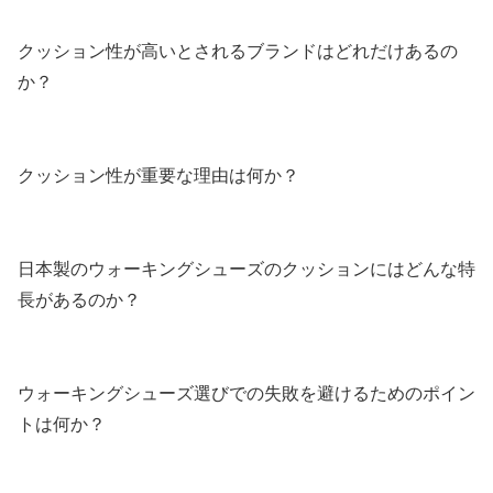
クッション性が高いとされるブランドはどれだけあるの
か？
クッション性が重要な理由は何か？
日本製のウォーキングシューズのクッションにはどんな特
長があるのか？
ウォーキングシューズ選びでの失敗を避けるためのポイン
トは何か？