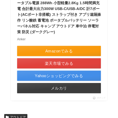
ータブル電源 288Wh 小型軽量2.8Kg 1.5時間満充
電 合計最大出力300W USB-C/USB-A/DC 計7ポー
ト(ACポート非搭載) ストラップ付き アプリ遠隔操
作 リン酸鉄 蓄電池 ポータブルバッテリー ソーラ
ーパネル対応 キャンプ アウトドア 車中泊 停電対
策 防災 (ダークグレー)
Anker
Amazonでみる
楽天市場でみる
Yahooショッピングでみる
メルカリ
ポチップ
アウトドア