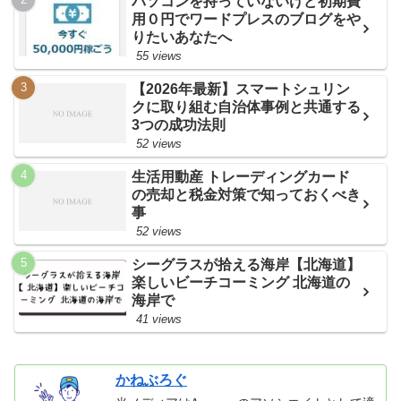
パソコンを持っていないけど初期費
用０円でワードプレスのブログをや
りたいあなたへ
55 views
【2026年最新】スマートシュリン
クに取り組む自治体事例と共通する
3つの成功法則
52 views
生活用動産 トレーディングカード
の売却と税金対策で知っておくべき
事
52 views
シーグラスが拾える海岸【北海道】
楽しいビーチコーミング 北海道の
海岸で
41 views
かねぶろぐ