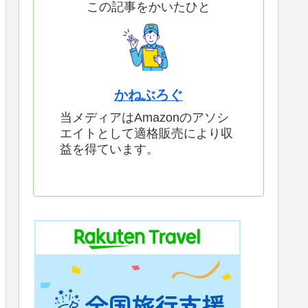
この記事をかいたひと
かねぶろぐ
当メディアはAmazonのアソシ
エイトとして適格販売により収
益を得ています。