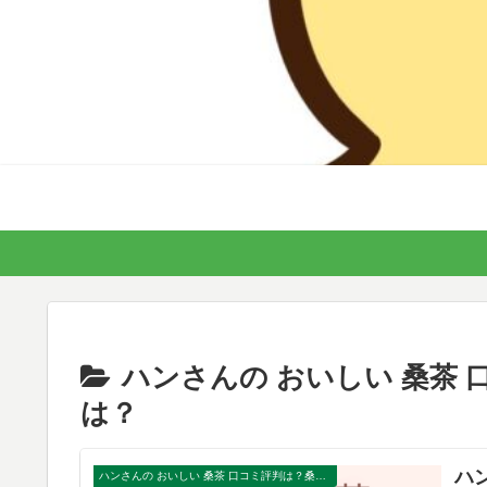
ハンさんの おいしい 桑茶
は？
ハ
ハンさんの おいしい 桑茶 口コミ評判は？桑茶の効果・効能は？