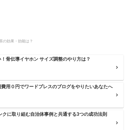
桑茶の効果・効能は？
！骨伝導イヤホン サイズ調整のやり方は？
期費用０円でワードプレスのブログをやりたいあなたへ
リンクに取り組む自治体事例と共通する3つの成功法則