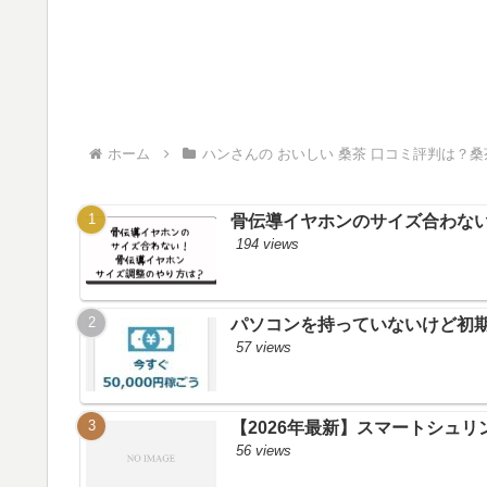
ホーム
ハンさんの おいしい 桑茶 口コミ評判は？
骨伝導イヤホンのサイズ合わない
194 views
パソコンを持っていないけど初
57 views
【2026年最新】スマートシュ
56 views