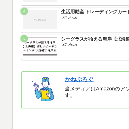
生活用動産 トレーディングカー
52 views
シーグラスが拾える海岸【北海道
47 views
かねぶろぐ
当メディアはAmazonの
す。