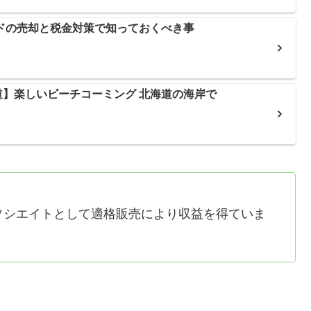
ドの売却と税金対策で知っておくべき事
】楽しいビーチコーミング 北海道の海岸で
アソシエイトとして適格販売により収益を得ていま