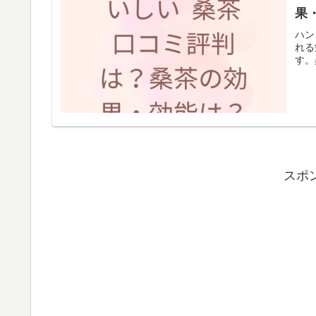
果
ハン
れる
す。
スポ