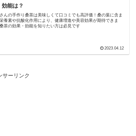
・効能は？
さんの手作り桑茶は美味しくて口コミでも高評価！桑の葉に含ま
栄養素や抗酸化作用により、健康増進や美容効果が期待できま
桑茶の効果・効能を知りたい方は必見です
2023.04.12
ンサーリンク