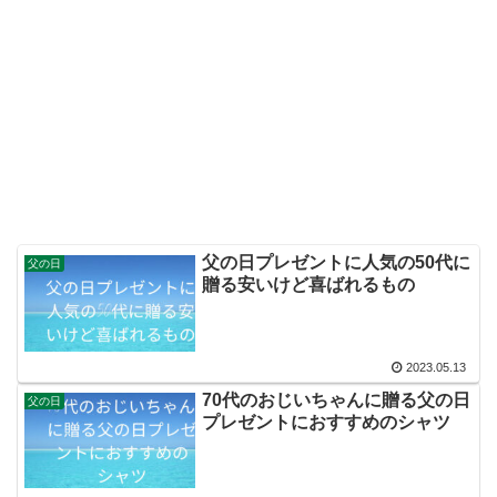
父の日プレゼントに人気の50代に
父の日
贈る安いけど喜ばれるもの
2023.05.13
70代のおじいちゃんに贈る父の日
父の日
プレゼントにおすすめのシャツ