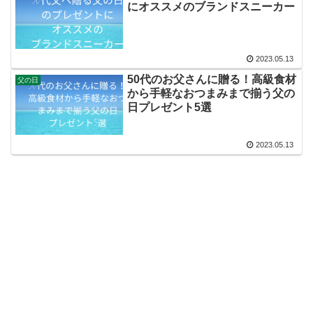
にオススメのブランドスニーカー
2023.05.13
50代のお父さんに贈る！高級食材
父の日
から手軽なおつまみまで揃う父の
日プレゼント5選
2023.05.13