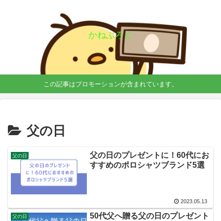
かねぶろぐ
この記事はプロモーションが含まれています。
父の日
父の日のプレゼントに！60代にお
父の日
すすめのポロシャツブランド5選
2023.05.13
50代父へ贈る父の日のプレゼント
父の日