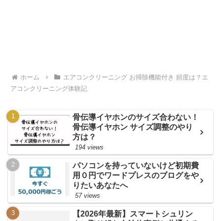
ホーム
エアコンクリーニング お掃除機能付き 頻度は？エ
アコンクリーニング体験記
骨伝導イヤホンのサイズ合わない！
骨伝導イヤホン サイズ調整のやり
方は？
194 views
パソコンを持っていないけど初期費
用０円でワードプレスのブログをや
りたいあなたへ
57 views
【2026年最新】スマートシュリン