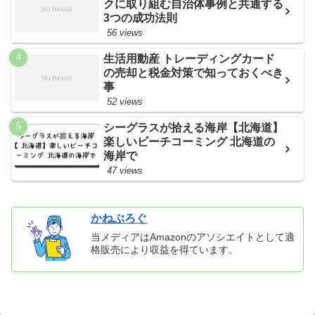
クに取り組む自治体事例と共通する
3つの成功法則
56 views
生活用動産 トレーディングカード
の売却と税金対策で知っておくべき
事
52 views
シーグラスが拾える海岸【北海道】
楽しいビーチコーミング 北海道の
海岸で
47 views
かねぶろぐ
当メディアはAmazonのアソシエイトとして適
格販売により収益を得ています。