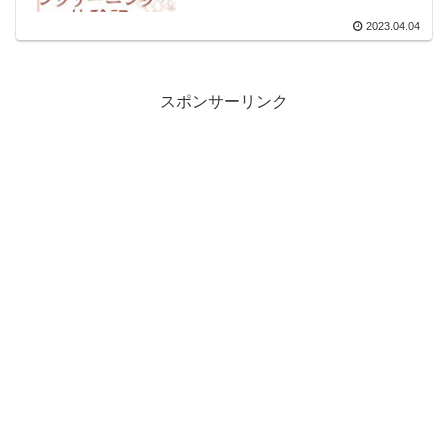
2023.04.04
スポンサーリンク